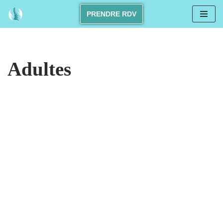
PRENDRE RDV
Skip
to
content
Adultes