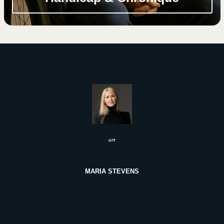
“”
MARIA STEVENS